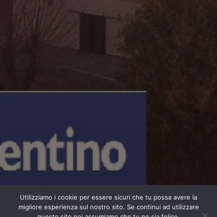
Utilizziamo i cookie per essere sicuri che tu possa avere la
migliore esperienza sul nostro sito. Se continui ad utilizzare
questo sito noi assumiamo che tu ne sia felice.