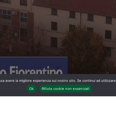
ssa avere la migliore esperienza sul nostro sito. Se continui ad utilizzar
Ok
Rifiuta cookie non essenziali
Home
SIGNA STORIA E ARTE