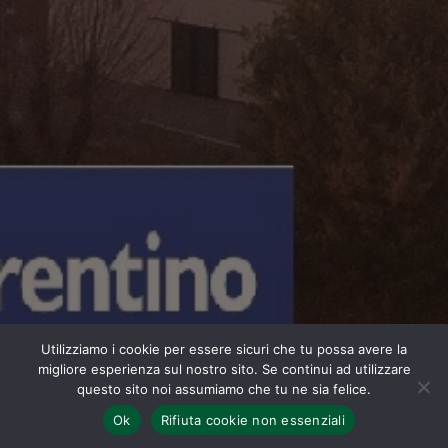
Utilizziamo i cookie per essere sicuri che tu possa avere la
migliore esperienza sul nostro sito. Se continui ad utilizzare
questo sito noi assumiamo che tu ne sia felice.
Ok
Rifiuta cookie non essenziali
Home