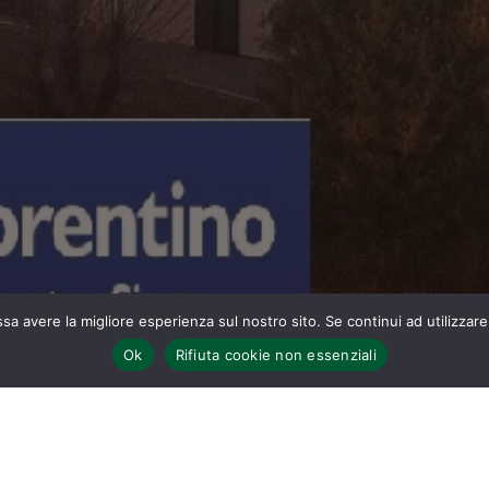
ssa avere la migliore esperienza sul nostro sito. Se continui ad utilizzar
Ok
Rifiuta cookie non essenziali
Home
SERVIZIO CIVILE PRESSO LA PRO LOCO SIGNA A.P.S.