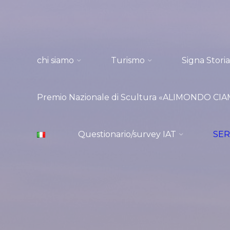
Salta
al
contenuto
chi siamo
Turismo
Signa Storia
Premio Nazionale di Scultura «ALIMONDO CIAMP
Questionario/survey IAT
SER