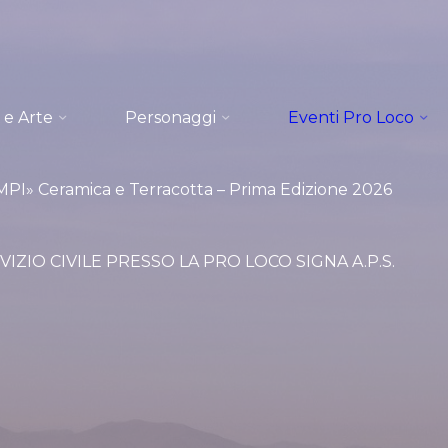
 e Arte
Personaggi
Eventi Pro Loco
I» Ceramica e Terracotta – Prima Edizione 2026
VIZIO CIVILE PRESSO LA PRO LOCO SIGNA A.P.S.