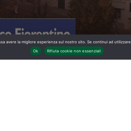
ssa avere la migliore esperienza sul nostro sito. Se continui ad utilizzar
Ok
Rifiuta cookie non essenziali
Home
Venerdì 5 settembre 2025