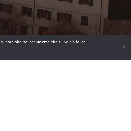
e questo sito noi assumiamo che tu ne sia felice.