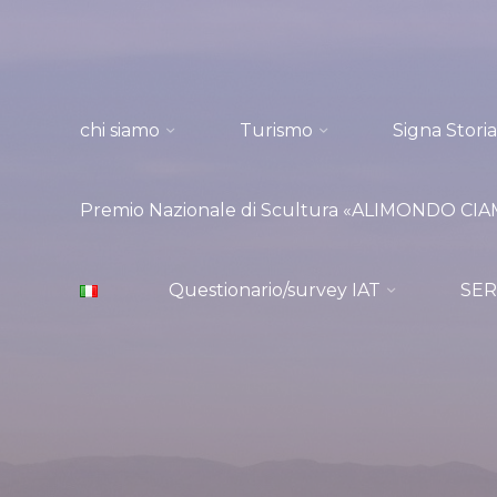
Salta
al
contenuto
chi siamo
Turismo
Signa Storia
Premio Nazionale di Scultura «ALIMONDO CIAMP
Questionario/survey IAT
SER