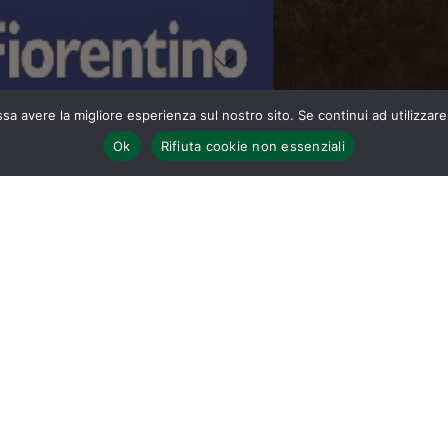
ssa avere la migliore esperienza sul nostro sito. Se continui ad utilizzar
Ok
Rifiuta cookie non essenziali
Home
MATTHEW