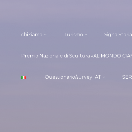
Salta
al
contenuto
chi siamo
Turismo
Signa Storia
Premio Nazionale di Scultura «ALIMONDO CIAMP
Questionario/survey IAT
SER