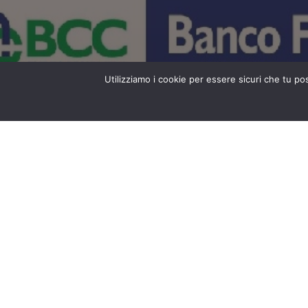
Utilizziamo i cookie per essere sicuri che tu po