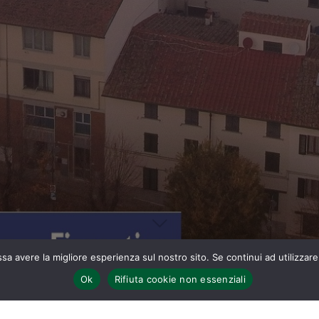
ssa avere la migliore esperienza sul nostro sito. Se continui ad utilizzar
Ok
Rifiuta cookie non essenziali
 di Firenze protagonista a Los Angeles
Hats on Film il cappello di p