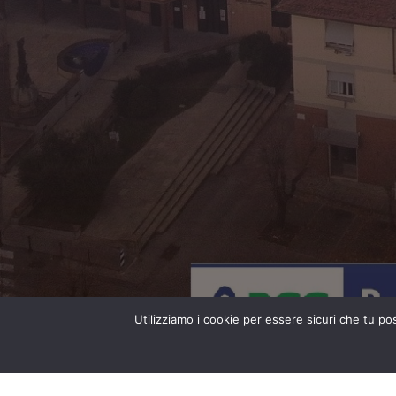
Utilizziamo i cookie per essere sicuri che tu po
Home
Hats on Film il cappello di paglia