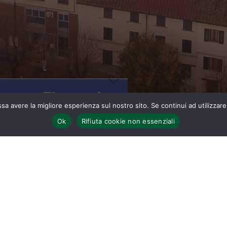
ssa avere la migliore esperienza sul nostro sito. Se continui ad utilizzar
Ok
Rifiuta cookie non essenziali
Home
7 settembre 2024 – Giardino dell’Edera – Banchetto Medievale