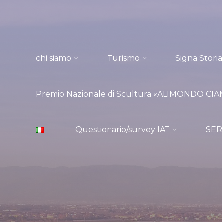
Salta
al
contenuto
chi siamo
Turismo
Signa Storia
Premio Nazionale di Scultura «ALIMONDO CIAMP
Questionario/survey IAT
SER