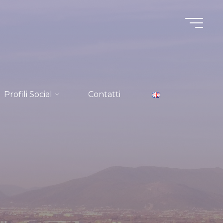
Profili Social
Contatti