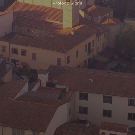
Proloco Signa